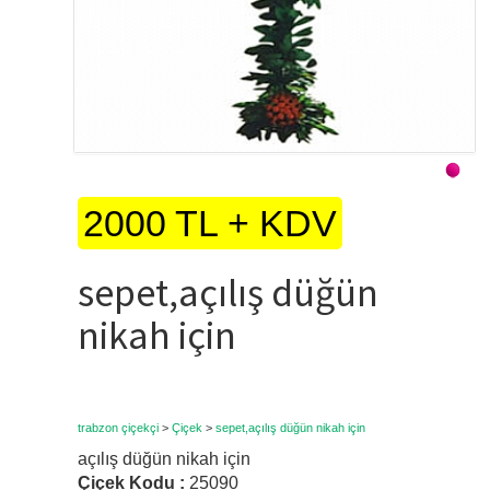
2000 TL + KDV
sepet,açılış düğün
nikah için
trabzon çiçekçi
>
Çiçek
>
sepet,açılış düğün nikah için
açılış düğün nikah için
Çiçek Kodu :
25090