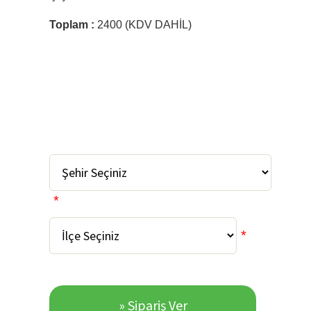
Toplam :
2400 (KDV DAHİL)
*
*