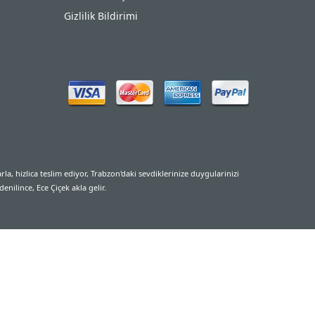
Gizlilik Bildirimi
rla, hizlica teslim ediyor, Trabzon'daki sevdiklerinize duygularinizi
enilince, Ece Çiçek akla gelir.