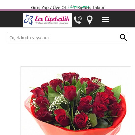
trabzon çiçekçi
Giriş Yap
/
Üye Ol
Sipariş Takibi