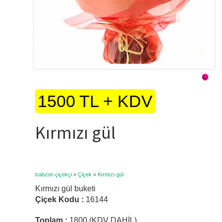
1500 TL + KDV
Kırmızı gül
trabzon çiçekçi
>
Çiçek
>
Kırmızı gül
Kırmızı gül buketi
Çiçek Kodu :
16144
Toplam :
1800 (KDV DAHİL)